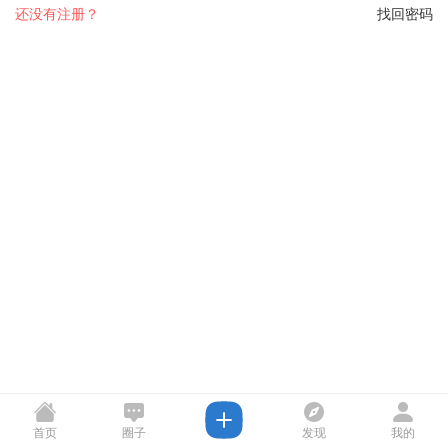
还没有注册？
找回密码
首页
圈子
发现
我的