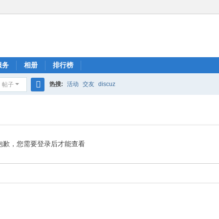
服务
相册
排行榜
热搜:
活动
交友
discuz
帖子
搜
索
抱歉，您需要登录后才能查看