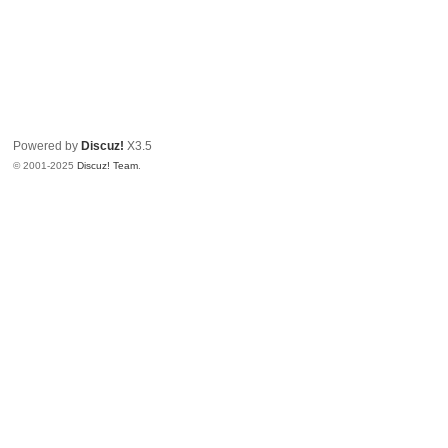
Powered by
Discuz!
X3.5
© 2001-2025
Discuz! Team
.