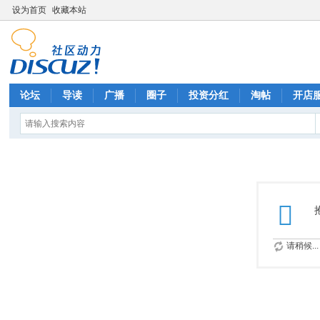
设为首页
收藏本站
论坛
导读
广播
圈子
投资分红
淘帖
开店
请稍候...