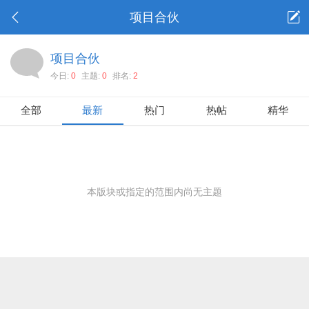
项目合伙
项目合伙
今日:
0
主题:
0
排名:
2
全部
最新
热门
热帖
精华
本版块或指定的范围内尚无主题