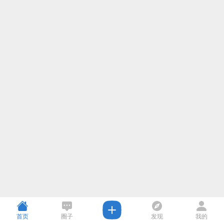
首页
圈子
发现
我的